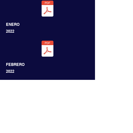
ENERO
2022
FEBRERO
2022
MARZO
2022