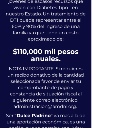
jóvenes de escasos recursos que
viven con Diabetes Tipo 1 en
nuestro Estado. Un tratamiento de
DT1 puede representar entre el
60% y 90% del ingreso de una
familia ya que tiene un costo
aproximado de:
$110,000 mil pesos
anuales.
NOTA IMPORTANTE: Si requieres
un recibo donativo de la cantidad
seleccionada favor de enviar tu
comprobante de pago y
constancia de situación fiscal al
siguiente correo electrónico:
administracion@amdnl.org
.
Ser
"Dulce Padrino"
va más allá de
una aportación económica, es una